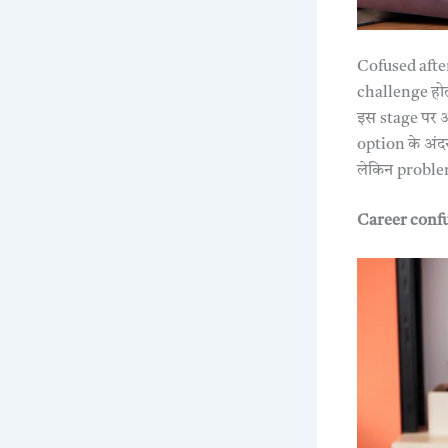
Cofused after
challenge होत
इस stage पर आ
option के अंदर 
लेकिन problem
Career confu