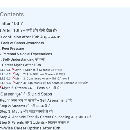
 Contents
after 10th?
fter 10th – क्यों और कैसे होता है?
 confusion after 10th के मुख्य कारण:
. Lack of Career Awareness
. Peer Pressure
3. Parental & Social Expectations
4. Self-Understanding की कमी
. Career Myths After 10th
Myth 1: Science ही Success का रास्ता है
Myth 2: Arts सिर्फ Low Scorers के लिए है
Myth 3: Commerce का मतलब सिर्फ CA बनना है
Myth 4: High Marks वाले Students को Science ही लेना चाहिए
Myth 5: Stream बदलना Possible नहीं होता
द Career चुनने के 5 ज़रूरी Steps
Step 1: अपने आप को पहचानें – Self Assessment करें
Step 2: Streams की सही जानकारी लें
Step 3: Myths और गलतफहमियों से बचें
Step 4: Aptitude Test और Career Counseling का इस्तेमाल करें
Step 5: Parents और Students – मिलकर फैसला लें
m-Wise Career Options After 10th