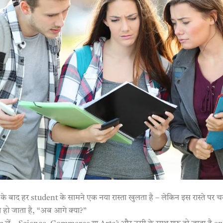
 के बाद हर student के सामने एक नया रास्ता खुलता है – लेकिन इस रास्ते पर 
 हो जाता है, “अब आगे क्या?”