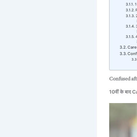
1
Caree
Confu
Confused aft
10वीं के बाद 