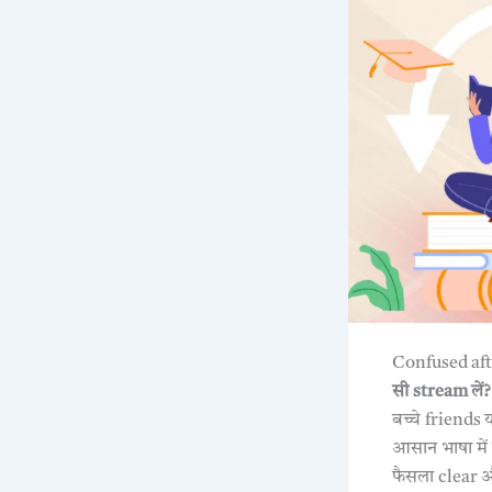
Confused afte
सी stream लें?
बच्चे friends य
आसान भाषा में
फैसला clear 