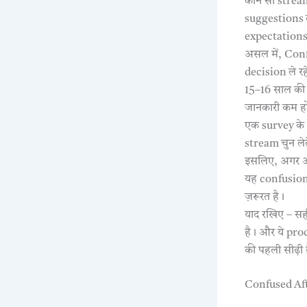
कौन सा stream
suggestions का
expectation
असल में, Confu
decision ले रह
15–16 साल की a
जानकारी कम होत
एक survey के म
stream चुन लेते
इसलिए, अगर आपक
यह confusion
ज़रूरत है।
याद रखिए – सही
है। और ये pro
की पहली सीढ़ी 
Confused After