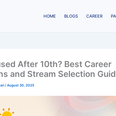
HOME
BLOGS
CAREER
PA
sed After 10th? Best Career
ns and Stream Selection Gui
ari
/
August 30, 2025