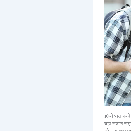
10वीं पास करने
बड़ा सवाल खड़ा