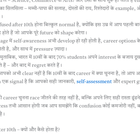
 लें – Science, Commerce या Arts? और उसी के साथ शुरू हो जाता है e
 सिलसिला – मम्मी-पापा की सलाह, दोस्तों की राय, रिश्तेदारों के example,
s।
sed after 10th होना बिल्कुल normal है, क्योंकि इस उम्र में आप पहली ब
े होते हैं जो आपके पूरे future को shape करेगा।
ge में self-awareness अभी develop हो रही होती है, career options के ब
ी है, और साथ में pressure ज़्यादा।
ुताबिक, भारत में 10वीं के बाद 70% students अपने interest के बजाय दूसर
 हैं – और बाद में regret करते हैं।
ो अभी clear नहीं है कि 10वीं के बाद career में क्या चुनना है, तो आप अके
 एक signal है कि आपको सही जानकारी,
self-assessment
और expert g
 career चुनना race जीतने की तरह नहीं है, बल्कि अपने लिए सही रास्ता ढूंढ
cess तभी आसान होगी जब आप समझेंगे कि confusion कोई कमजोरी नहीं, बल
है।
 10th – क्यों और कैसे होता है?