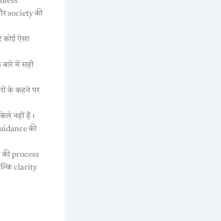
ndless
 और society की
ार कोई ऐसा
ारे में सही
ों के कहने पर
ले नहीं हैं।
uidance की
ने की process
्कि clarity