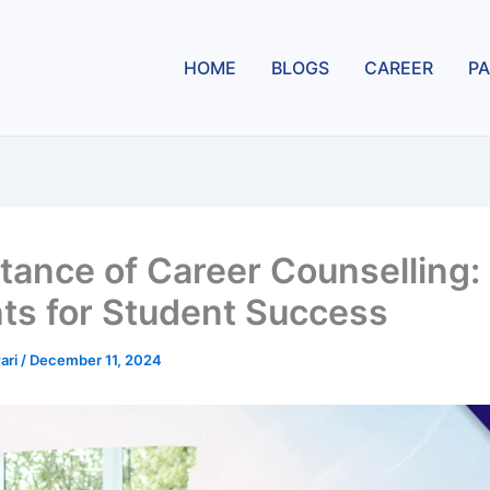
HOME
BLOGS
CAREER
PA
tance of Career Counselling:
hts for Student Success
ari
/
December 11, 2024