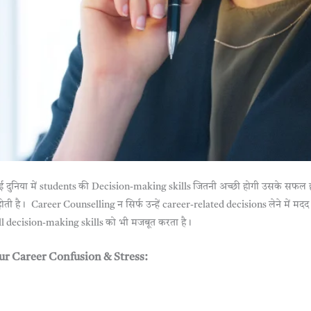
ई दुनिया में students की Decision-making skills जितनी अच्छी होगी उसके सफल 
ती है। Career Counselling न सिर्फ उन्हें career-related decisions लेने में मदद 
l decision-making skills को भी मजबूत करता है।
ur Career Confusion & Stress: