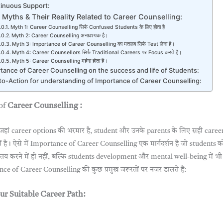
inuous Support:
yths & Their Reality Related to Career Counselling:
Myth 1: Career Counselling सिर्फ Confused Students के लिए होता है।
Myth 2: Career Counselling अनावश्यक है।
Myth 3: Importance of Career Counselling का मतलब सिर्फ Test लेना है।
Myth 4: Career Counsellors सिर्फ Traditional Careers पर Focus करते हैं।
Myth 5: Career Counselling महंगा होता है।
tance of Career Counselling on the success and life of Students:
-to-Action for understanding of Importance of Career Counselling:
of
Career Counselling :
 जहां career options की भरमार है, student और उनके parents के लिए सही caree
ीं है। ऐसे में Importance of Career Counselling एक मार्गदर्शन है जो students क
तय करने में ही नहीं, बल्कि students development और mental well-being में भी
 of Career Counselling की कुछ प्रमुख जरूरतों पर नज़र डालते हैं:
our Suitable Career Path: