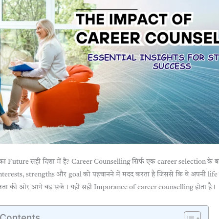
का Future सही दिशा में है? Career Counselling सिर्फ एक career selection के बारे
nterests, strengths और goal को पहचानने में मदद करता है जिससे कि वे अपनी life 
ता की ओर आगे बढ़ सकें। यही सही Imporance of career counselling होता है।
 Contents