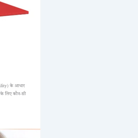
ality) के आधार
उनके लिए कौन-सी