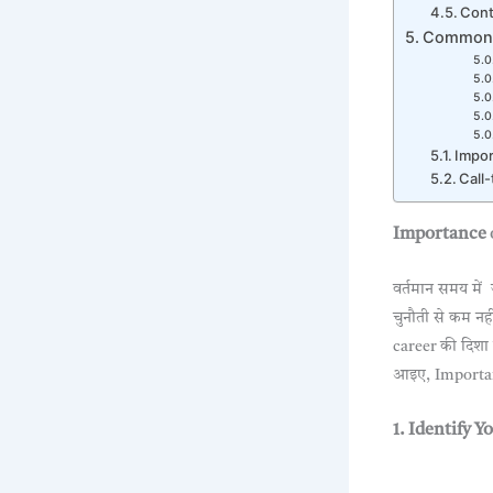
Cont
Common M
Impor
Call
Importance
वर्तमान समय में
चुनौती से कम नह
career की दिशा 
आइए, Importance
1. Identify Y