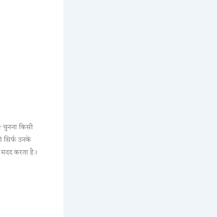
r चुनना किसी
ो सिर्फ उनके
 मदद करता है।