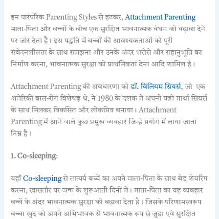
इन पारंपरिक Parenting Styles से हटकर,
Attachment Parenting
माता-पिता और बच्चों के बीच एक सुरक्षित भावनात्मक बंधन को बढ़ावा देने
पर जोर देता है। इस पद्धति में बच्चों की आवश्यकताओं को पूरी
संवेदनशीलता के साथ समझना और उनके अंदर भरोसे और सहानुभूति का
निर्माण करना, भावनात्मक सुरक्षा को प्राथमिकता देना आदि शामिल है।
Attachment Parenting की अवधारणा को
डॉ. विलियम सियर्स
, जो एक
अमेरिकी बाल-रोग विशेषज्ञ थे, ने 1980 के दशक में अपनी पत्नी मार्था सियर्स
के साथ मिलकर विकसित और लोकप्रिय बनाया। Attachment
Parenting में आने वाले कुछ प्रमुख व्यवहार जिन्हे प्रयोग में लाया जाता
निम्न है।
1. Co-sleeping
:
यहाँ
Co-sleeping
से तात्पर्य बच्चें का अपने माता-पिता के साथ बेड शेयरिंग
करना, खासतौर पर जन्म के शुरूआती दिनों में। माता-पिता का यह व्यवहार
बच्चें के अंदर भावनात्मक सुरक्षा को बढ़ावा देता है। जिसके परिणामस्वरूप
बच्चा खुद को अपने अभिभावक से भावनात्मक रूप से जुड़ा एवं सुरक्षित