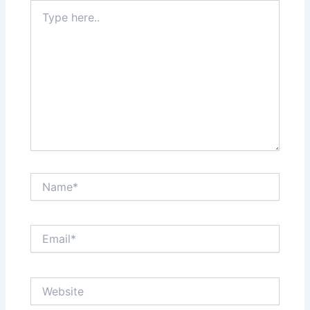
Type
here..
Name*
Email*
Website