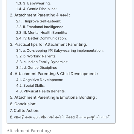
3. Babywearing:
4. Gentle Discipline:
Attachment Parenting के फायदे :
I. Improve Self-Esteem:
II. Emotional Intelligence:
III. Mental Health Benefits:
IV. Better Communication:
Practical tips for Attachment Parenting:
a. Co-sleeping और Babywearing implementation:
b. Working Parents:
c. Indian Family Dynamics:
d. Gentle Discipline:
Attachment Parenting & Child Development :
Cognitive Development:
Social Skills:
Physical Health Benefits:
Attachment Parenting & Emotional Bonding :
Conclusion:
Call to Action:
आज ही कदम उठाएं और अपने बच्चे के विकास में एक महत्वपूर्ण योगदान दें
Attachment Parenting: