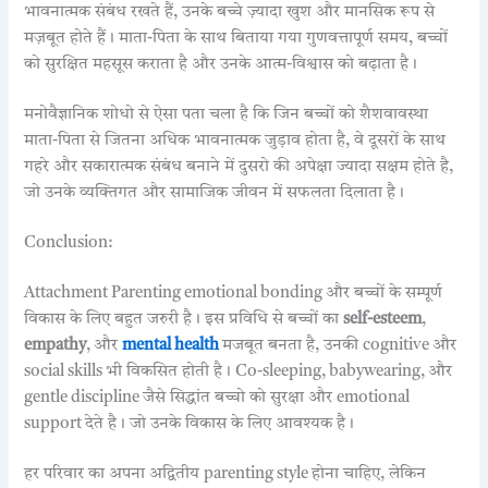
भावनात्मक संबंध रखते हैं, उनके बच्चे ज़्यादा खुश और मानसिक रूप से
मज़बूत होते हैं। माता-पिता के साथ बिताया गया गुणवत्तापूर्ण समय, बच्चों
को सुरक्षित महसूस कराता है और उनके आत्म-विश्वास को बढ़ाता है।
मनोवैज्ञानिक शोधो से ऐसा पता चला है कि जिन बच्चों को शैशवावस्था
माता-पिता से जितना अधिक भावनात्मक जुड़ाव होता है, वे दूसरों के साथ
गहरे और सकारात्मक संबंध बनाने में दुसरो की अपेक्षा ज्यादा सक्षम होते है,
जो उनके व्यक्तिगत और सामाजिक जीवन में सफलता दिलाता है।
Conclusion:
Attachment Parenting emotional bonding और बच्चों के सम्पूर्ण
विकास के लिए बहुत जरुरी है। इस प्रविधि से बच्चों का
self-esteem
,
empathy
, और
mental health
मजबूत बनता है, उनकी cognitive और
social skills भी विकसित होती है। Co-sleeping, babywearing, और
gentle discipline जैसे सिद्धांत बच्चो को सुरक्षा और emotional
support देते है। जो उनके विकास के लिए आवश्यक है।
हर परिवार का अपना अद्वितीय parenting style होना चाहिए, लेकिन