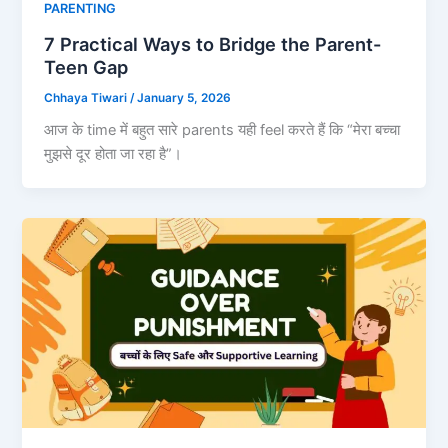
PARENTING
7 Practical Ways to Bridge the Parent-
Teen Gap
Chhaya Tiwari
/
January 5, 2026
आज के time में बहुत सारे parents यही feel करते हैं कि “मेरा बच्चा
मुझसे दूर होता जा रहा है”।