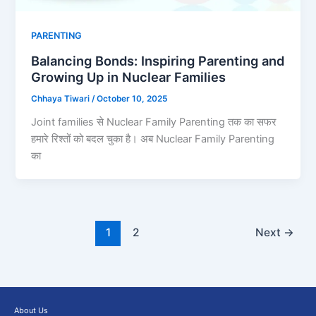
PARENTING
Balancing Bonds: Inspiring Parenting and
Growing Up in Nuclear Families
Chhaya Tiwari
/
October 10, 2025
Joint families से Nuclear Family Parenting तक का सफर
हमारे रिश्तों को बदल चुका है। अब Nuclear Family Parenting
का
1
2
Next
→
About Us