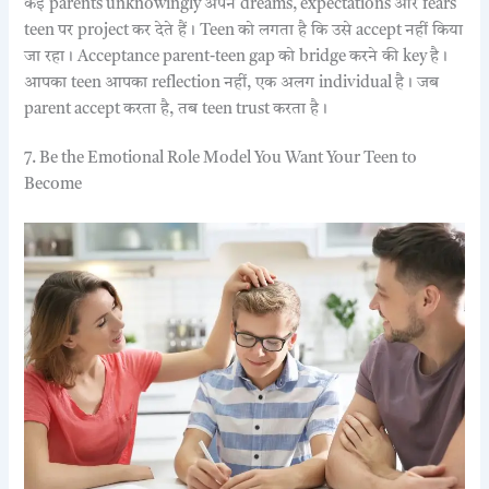
कई parents unknowingly अपने dreams, expectations और fears
teen पर project कर देते हैं। Teen को लगता है कि उसे accept नहीं किया
जा रहा। Acceptance parent-teen gap को bridge करने की key है।
आपका teen आपका reflection नहीं, एक अलग individual है। जब
parent accept करता है, तब teen trust करता है।
7. Be the Emotional Role Model You Want Your Teen to
Become