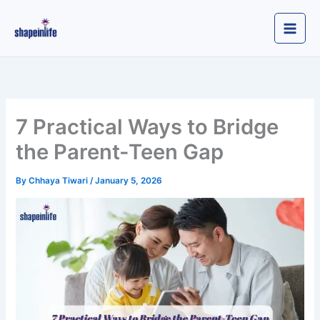
Skip
to
content
7 Practical Ways to Bridge
the Parent-Teen Gap
By
Chhaya Tiwari
/
January 5, 2026