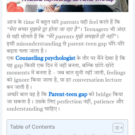
आज के time में बहुत सारे parents यही feel करते हैं कि
“मेरा बच्चा मुझसे दूर होता जा रहा है”
। Teenagers भी अंदर
से यही सोचते हैं कि
“मेरे parents मुझे समझते ही नहीं”
।
इसी misunderstanding से parent-teen gap धीरे-धीरे
बढ़ता चला जाता है।
एक
Counseling psychologist
के तौर पर मैंने देखा है कि
यह gap किसी एक दिन में नहीं बनता, बल्कि छोटे-छोटे
moments में बनता है – जब बात सुनी नहीं जाती, feelings
को ignore किया जाता है, या हर conversation lecture
बन जाती है।
अच्छी बात यह है कि
Parent-teen gap
को bridge किया
जा सकता है। उसके लिए perfection नहीं, patience और
understanding चाहिए।
Table of Contents