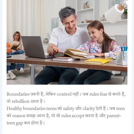
Boundaries जरूरी हैं, लेकिन control नहीं। जब rules fear से बनते हैं,
तो rebellion आता है।
Healthy boundaries teens को safety और clarity देती हैं। जब teen
को reason समझ आता है, तो वो rules accept करता है और parent-
teen gap कम होता है।