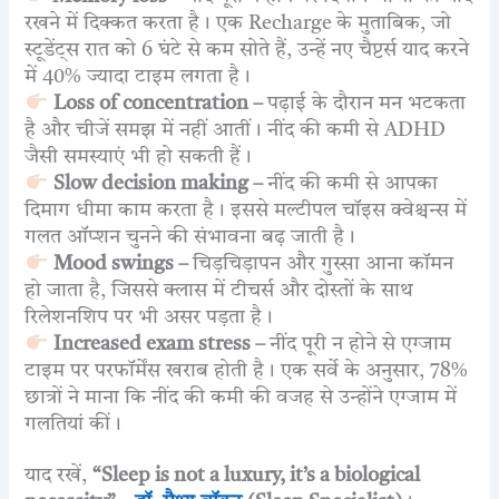
रखने में दिक्कत करता है। एक Recharge के मुताबिक, जो
स्टूडेंट्स रात को 6 घंटे से कम सोते हैं, उन्हें नए चैप्टर्स याद करने
में 40% ज्यादा टाइम लगता है।
Loss of concentration –
पढ़ाई के दौरान मन भटकता
है और चीजें समझ में नहीं आतीं। नींद की कमी से ADHD
जैसी समस्याएं भी हो सकती हैं।
Slow decision making –
नींद की कमी से आपका
दिमाग धीमा काम करता है। इससे मल्टीपल चॉइस क्वेश्चन्स में
गलत ऑप्शन चुनने की संभावना बढ़ जाती है।
Mood swings –
चिड़चिड़ापन और गुस्सा आना कॉमन
हो जाता है, जिससे क्लास में टीचर्स और दोस्तों के साथ
रिलेशनशिप पर भी असर पड़ता है।
Increased exam stress –
नींद पूरी न होने से एग्जाम
टाइम पर परफॉर्मेंस खराब होती है। एक सर्वे के अनुसार, 78%
छात्रों ने माना कि नींद की कमी की वजह से उन्होंने एग्जाम में
गलतियां कीं।
याद रखें,
“Sleep is not a luxury, it’s a biological