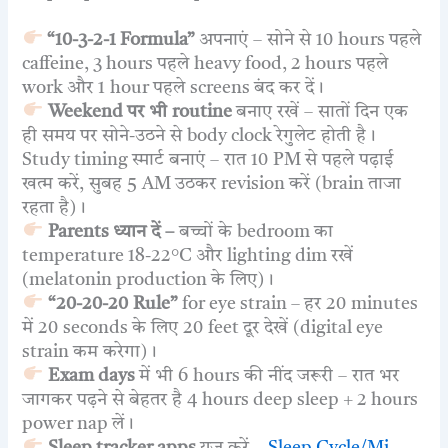
“10-3-2-1 Formula”
अपनाएं – सोने से 10 hours पहले
caffeine, 3 hours पहले heavy food, 2 hours पहले
work और 1 hour पहले screens बंद कर दें।
Weekend पर भी routine
बनाए रखें – सातों दिन एक
ही समय पर सोने-उठने से body clock रेगुलेट होती है।
Study timing स्मार्ट बनाएं – रात 10 PM से पहले पढ़ाई
खत्म करें, सुबह 5 AM उठकर revision करें (brain ताजा
रहता है)।
Parents ध्यान दें –
बच्चों के bedroom का
temperature 18-22°C और lighting dim रखें
(melatonin production के लिए)।
“20-20-20 Rule”
for eye strain – हर 20 minutes
में 20 seconds के लिए 20 feet दूर देखें (digital eye
strain कम करेगा)।
Exam days
में भी 6 hours की नींद जरूरी – रात भर
जागकर पढ़ने से बेहतर है 4 hours deep sleep + 2 hours
power nap लें।
Sleep tracker apps
यूज़ करें –
Sleep Cycle/Mi