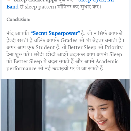
Band
से sleep pattern मॉनिटर कर सुधार करें।
Conclusion
:
नींद आपकी
“Secret Superpower”
है, जो न सिर्फ आपको
हेल्दी रखती है बल्कि आपके Grades को भी बेहतर बनाती है।
अगर आप एक Student हैं, तो Better Sleep को Priority
देना शुरू करें। छोटी-छोटी आदतें बदलकर आप अपनी Sleep
को Better Sleep मे बदल सकते हैं और अपने Academic
performance को नई ऊंचाइयों पर ले जा सकते हैं।