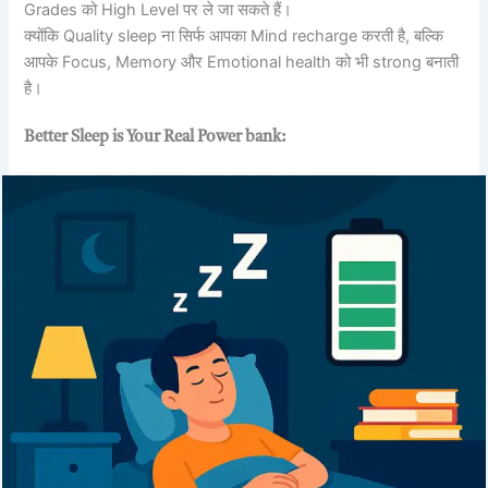
Grades को High Level पर ले जा सकते हैं।
क्योंकि Quality sleep ना सिर्फ आपका Mind recharge करती है, बल्कि
आपके Focus, Memory और Emotional health को भी strong बनाती
है।
Better Sleep is Your Real Power bank: