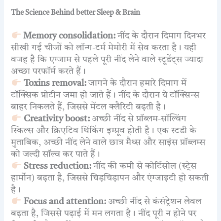
The Science Behind better Sleep & Brain
Memory consolidation:
नींद के दौरान दिमाग दिनभर
सीखी गई चीजों को लॉन्ग-टर्म मेमोरी में सेव करता है। यही
वजह है कि एग्जाम से पहले पूरी नींद लेने वाले स्टूडेंट्स ज्यादा
अच्छा परफॉर्म करते हैं।
Toxins removal:
जागने के दौरान हमारे दिमाग में
टॉक्सिक प्रोटीन जमा हो जाते हैं। नींद के दौरान ये टॉक्सिन्स
बाहर निकलते हैं, जिससे मेंटल क्लैरिटी बढ़ती है।
Creativity boost:
अच्छी नींद से प्रॉब्लम-सॉल्विंग
स्किल्स और क्रिएटिव थिंकिंग इम्प्रूव होती है। एक स्टडी के
मुताबिक, अच्छी नींद लेने वाले छात्र मैथ्स और साइंस प्रॉब्लम्स
को जल्दी सॉल्व कर पाते हैं।
Stress reduction:
नींद की कमी से कोर्टिसोल (स्ट्रेस
हार्मोन) बढ़ता है, जिससे चिड़चिड़ापन और एंग्जाइटी हो सकती
है।
Focus and attention:
अच्छी नींद से कंसंट्रेशन लेवल
बढ़ता है, जिससे पढ़ाई में मन लगता है। नींद पूरी न होने पर